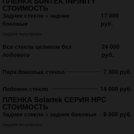
ПЛЕНКА SUNTEK INFINITY
СТОИМОСТЬ
Заднее стекло + задние
17 000
боковые
руб.
(задняя полусфера)
Все стекла целиком без
24 000
лобового
руб.
Пара боковых стекол
7 300 руб.
Лобовое стекло
14 000 руб.
ПЛЕНКА Solartek СЕРИЯ HPC
СТОИМОСТЬ
Заднее стекло + задние боковые
8 000 руб.
(задняя полусфера)