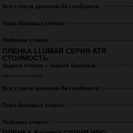
Все стекла целиком без лобового
Пара боковых стекол
Лобовое стекло
ПЛЕНКА LLUMAR СЕРИЯ ATR
СТОИМОСТЬ
Заднее стекло + задние боковые
(задняя полусфера)
Все стекла целиком без лобового
Пара боковых стекол
Лобовое стекло
ПЛЕНКА Solartek СЕРИЯ HPC