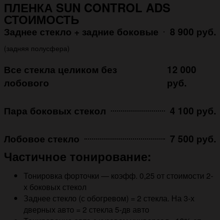
ПЛЕНКА SUN CONTROL ADS
СТОИМОСТЬ
Заднее стекло + задние боковые
8 900 руб.
(задняя полусфера)
Все стекла целиком без
12 000
лобового
руб.
Пара боковых стекол
4 100 руб.
Лобовое стекло
7 500 руб.
Частичное тонирование:
Тонировка форточки — коэфф. 0,25 от стоимости 2-
х боковых стекол
Заднее стекло (с обогревом) = 2 стекла. На 3-х
дверных авто = 2 стекла 5-дв авто