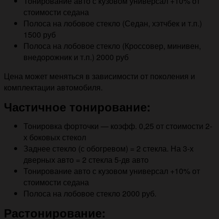
Тонирование авто с кузовом универсал +10% от
стоимости седана
Полоса на лобовое стекло (Седан, хэтчбек и т.п.)
1500 руб
Полоса на лобовое стекло (Кроссовер, минивен,
внедорожник и т.п.) 2000 руб
Цена может меняться в зависимости от поколения и
комплектации автомобиля.
Частичное тонирование:
Тонировка форточки — коэфф. 0,25 от стоимости 2-
х боковых стекол
Заднее стекло (с обогревом) = 2 стекла. На 3-х
дверных авто = 2 стекла 5-дв авто
Тонирование авто с кузовом универсал +10% от
стоимости седана
Полоса на лобовое стекло 2000 руб.
Растонирование: