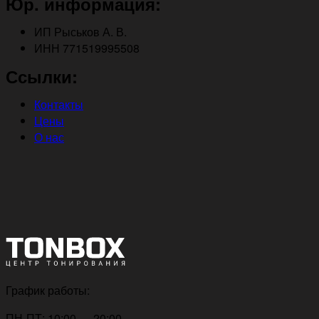
Юр. информация:
ИП Рыськов А. В.
ИНН 771519995508
Ссылки:
Контакты
Цены
О нас
График работы:
ПН-ПТ: 10:00 — 20:00