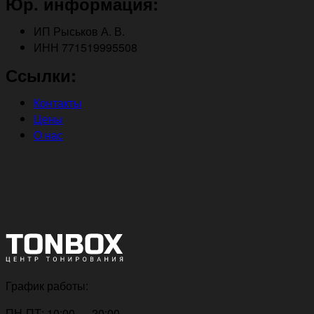
Юр. информация:
ИП Рыськов А. В.
ИНН 771519995508
Ссылки:
Контакты
Цены
О нас
График работы:
ПН-ПТ: 10:00 — 20:00