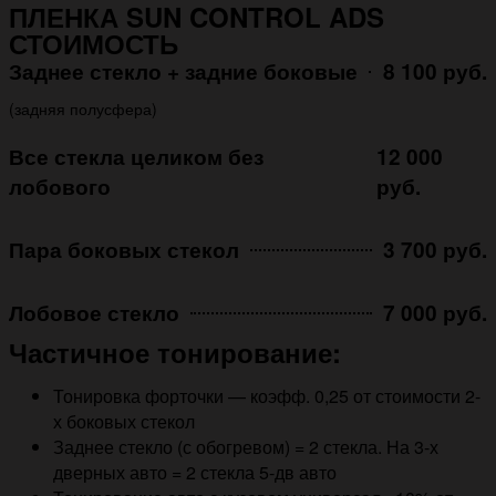
ПЛЕНКА SUN CONTROL ADS
СТОИМОСТЬ
Заднее стекло + задние боковые
8 100 руб.
(задняя полусфера)
Все стекла целиком без
12 000
лобового
руб.
Пара боковых стекол
3 700 руб.
Лобовое стекло
7 000 руб.
Частичное тонирование:
Тонировка форточки — коэфф. 0,25 от стоимости 2-
х боковых стекол
Заднее стекло (с обогревом) = 2 стекла. На 3-х
дверных авто = 2 стекла 5-дв авто