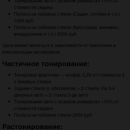
Тонирование авто с кузовом универсал +10% от
стоимости седана
Полоса на лобовое стекло (Седан, хэтчбек и т.п.)
1500 руб
Полоса на лобовое стекло (Кроссовер, минивен,
внедорожник и т.п.) 2000 руб
Цена может меняться в зависимости от поколения и
комплектации автомобиля.
Частичное тонирование:
Тонировка форточки — коэфф. 0,25 от стоимости 2-
х боковых стекол
Заднее стекло (с обогревом) = 2 стекла. На 3-х
дверных авто = 2 стекла 5-дв авто
Тонирование авто с кузовом универсал +10% от
стоимости седана
Полоса на лобовое стекло 2000 руб.
Растонирование: