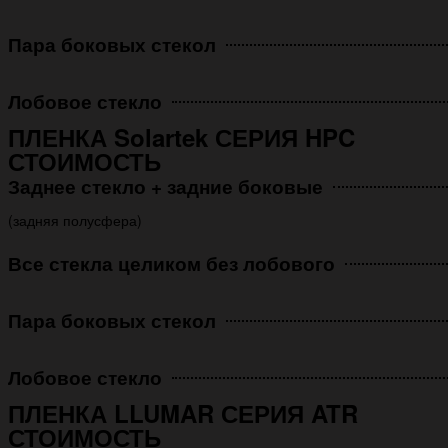
Пара боковых стекол
Лобовое стекло
ПЛЕНКА Solartek СЕРИЯ HPC
СТОИМОСТЬ
Заднее стекло + задние боковые
(задняя полусфера)
Все стекла целиком без лобового
Пара боковых стекол
Лобовое стекло
ПЛЕНКА LLUMAR СЕРИЯ ATR
СТОИМОСТЬ