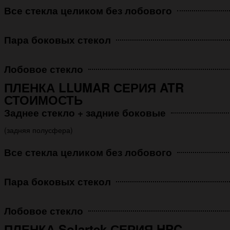
Все стекла целиком без лобового
Пара боковых стекол
Лобовое стекло
ПЛЕНКА LLUMAR СЕРИЯ ATR
СТОИМОСТЬ
Заднее стекло + задние боковые
(задняя полусфера)
Все стекла целиком без лобового
Пара боковых стекол
Лобовое стекло
ПЛЕНКА Solartek СЕРИЯ HPC