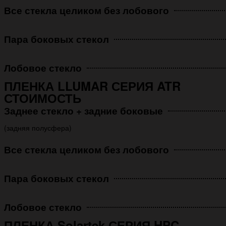
Все стекла целиком без лобового
Пара боковых стекол
Лобовое стекло
ПЛЕНКА LLUMAR СЕРИЯ ATR
СТОИМОСТЬ
Заднее стекло + задние боковые
(задняя полусфера)
Все стекла целиком без лобового
Пара боковых стекол
Лобовое стекло
ПЛЕНКА Solartek СЕРИЯ HPC