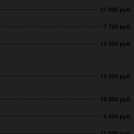
21 000 руб.
7 700 руб.
13 000 руб.
12 000 руб.
18 000 руб.
5 600 руб.
11 000 руб.