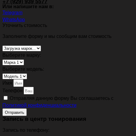
+7 (929) 939 5577
Или напишите нам в:
Telegram
WhatsApp
Уточнить стоимость
Заполните форму и мы сообщим вам стоимость
Выберите марку:
Выберите модель:
Имя
Телефон
Отправляя данную форму Вы соглашаетесь с
Политикой конфиденциальности
Отправить
Запись в центр тонирования
Запись по телефону: