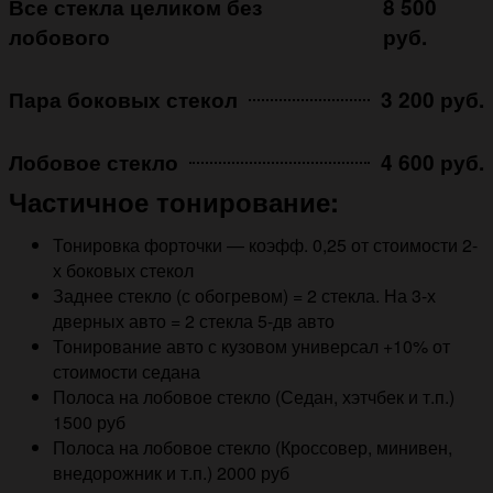
Все стекла целиком без
8 500
лобового
руб.
Пара боковых стекол
3 200 руб.
Лобовое стекло
4 600 руб.
Частичное тонирование:
Тонировка форточки — коэфф. 0,25 от стоимости 2-
х боковых стекол
Заднее стекло (с обогревом) = 2 стекла. На 3-х
дверных авто = 2 стекла 5-дв авто
Тонирование авто с кузовом универсал +10% от
стоимости седана
Полоса на лобовое стекло (Седан, хэтчбек и т.п.)
1500 руб
Полоса на лобовое стекло (Кроссовер, минивен,
внедорожник и т.п.) 2000 руб