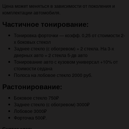
Цена может меняться в зависимости от поколения и
комплектации автомобиля.
Частичное тонирование:
Тонировка форточки — коэфф. 0,25 от стоимости 2-
х боковых стекол
Заднее стекло (с обогревом) = 2 стекла. На 3-х
дверных авто = 2 стекла 5-дв авто
Тонирование авто с кузовом универсал +10% от
стоимости седана
Полоса на лобовое стекло 2000 руб.
Растонирование:
Боковое стекло 750₽
Заднее стекло (с обогревом) 3000₽
Лобовое 3000₽
Форточка 500₽.
Снятие клея: