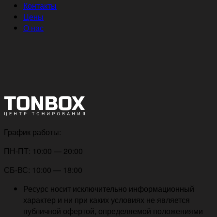
Контакты
Цены
О нас
График работы:
ПН-ПТ: 10:00 — 20:00
СБ-ВС: 10:00 — 18:00
Ресурс носит исключительно информационный
характер и ни при каких условиях не является
публичной офертой, определяемой положениями