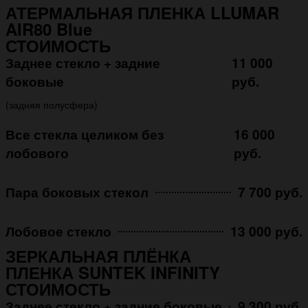
АТЕРМАЛЬНАЯ ПЛЕНКА LLUMAR
AIR80 Blue
СТОИМОСТЬ
Заднее стекло + задние
11 000
боковые
руб.
(задняя полусфера)
Все стекла целиком без
16 000
лобового
руб.
Пара боковых стекол
7 700 руб.
Лобовое стекло
13 000 руб.
ЗЕРКАЛЬНАЯ ПЛЁНКА
ПЛЕНКА SUNTEK INFINITY
СТОИМОСТЬ
Заднее стекло + задние боковые
9 300 руб.