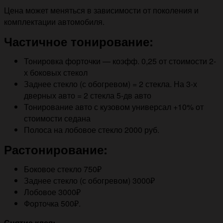
Цена может меняться в зависимости от поколения и
комплектации автомобиля.
Частичное тонирование:
Тонировка форточки — коэфф. 0,25 от стоимости 2-
х боковых стекол
Заднее стекло (с обогревом) = 2 стекла. На 3-х
дверных авто = 2 стекла 5-дв авто
Тонирование авто с кузовом универсал +10% от
стоимости седана
Полоса на лобовое стекло 2000 руб.
Растонирование:
Боковое стекло 750₽
Заднее стекло (с обогревом) 3000₽
Лобовое 3000₽
Форточка 500₽.
Снятие клея: