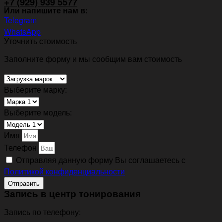
+7 (929) 939 5577
Или напишите нам в:
Telegram
WhatsApp
Уточнить стоимость
Заполните форму и мы сообщим вам стоимость
Выберите марку:
Выберите модель:
Имя
Телефон
Отправляя данную форму Вы соглашаетесь с
Политикой конфиденциальности
Отправить
Запись в центр тонирования
Запись по телефону: