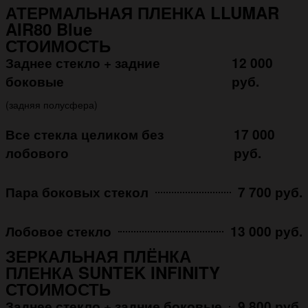
АТЕРМАЛЬНАЯ ПЛЕНКА LLUMAR
AIR80 Blue
СТОИМОСТЬ
Заднее стекло + задние
12 000
боковые
руб.
(задняя полусфера)
Все стекла целиком без
17 000
лобового
руб.
Пара боковых стекол
7 700 руб.
Лобовое стекло
13 000 руб.
ЗЕРКАЛЬНАЯ ПЛЁНКА
ПЛЕНКА SUNTEK INFINITY
СТОИМОСТЬ
Заднее стекло + задние боковые
9 800 руб.