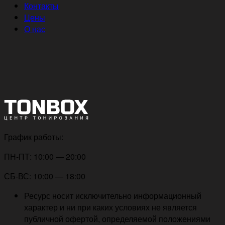
Контакты
Цены
О нас
График работы:
ПН-ПТ: 10:00 — 20:00
СБ-ВС: 10:00 — 18:00
Ресурс носит исключительно информационный
характер и ни при каких условиях не является
публичной офертой, определяемой положениями