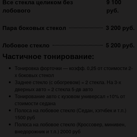
Все стекла целиком без
9 100
лобового
руб.
Пара боковых стекол
3 200 руб.
Лобовое стекло
5 200 руб.
Частичное тонирование:
Тонировка форточки — коэфф. 0,25 от стоимости 2-
х боковых стекол
Заднее стекло (с обогревом) = 2 стекла. На 3-х
дверных авто = 2 стекла 5-дв авто
Тонирование авто с кузовом универсал +10% от
стоимости седана
Полоса на лобовое стекло (Седан, хэтчбек и т.п.)
1500 руб
Полоса на лобовое стекло (Кроссовер, минивен,
внедорожник и т.п.) 2000 руб