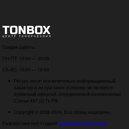
График работы:
ПН-ПТ: 10:00 — 20:00
СБ-ВС: 10:00 — 18:00
Ресурс носит исключительно информационный
характер и ни при каких условиях не является
публичной офертой, определяемой положениями
Статьи 437 (2) Гк РФ.
Copyright © 2008-2024. Все права защищены.
Разработано веб-студией
Цифровой архитектор