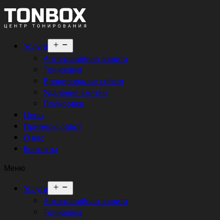
Открыть
Услуги
меню
Антигравийная защита
Тонировка
Бронирование стёкол
Удаление вмятин
Полировка
Цены
Примеры работ
О нас
Контакты
Меню
Открыть
Услуги
меню
Антигравийная защита
Тонировка