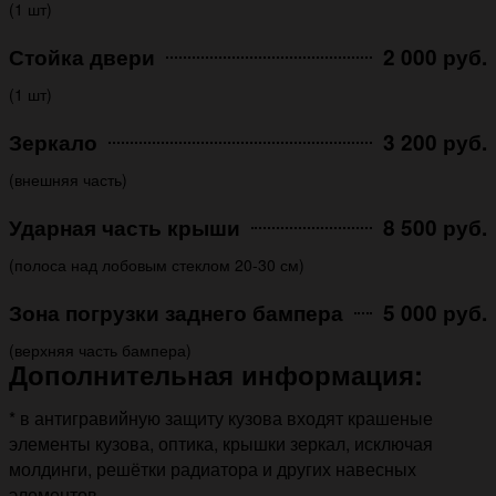
(1 шт)
Стойка двери
2 000 руб.
(1 шт)
Зеркало
3 200 руб.
(внешняя часть)
Ударная часть крыши
8 500 руб.
(полоса над лобовым стеклом 20-30 см)
Зона погрузки заднего бампера
5 000 руб.
(верхняя часть бампера)
Дополнительная информация:
* в антигравийную защиту кузова входят крашеные
элементы кузова, оптика, крышки зеркал, исключая
молдинги, решётки радиатора и других навесных
элементов.