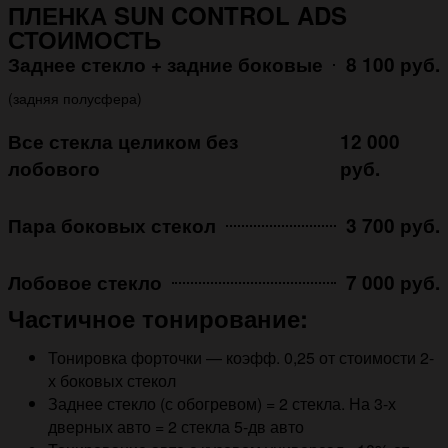
ПЛЕНКА SUN CONTROL ADS
СТОИМОСТЬ
Заднее стекло + задние боковые
8 100 руб.
(задняя полусфера)
Все стекла целиком без
12 000
лобового
руб.
Пара боковых стекол
3 700 руб.
Лобовое стекло
7 000 руб.
Частичное тонирование:
Тонировка форточки — коэфф. 0,25 от стоимости 2-
х боковых стекол
Заднее стекло (с обогревом) = 2 стекла. На 3-х
дверных авто = 2 стекла 5-дв авто