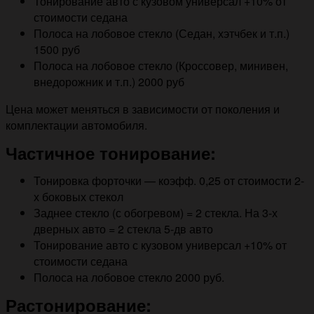
Тонирование авто с кузовом универсал +10% от
стоимости седана
Полоса на лобовое стекло (Седан, хэтчбек и т.п.)
1500 руб
Полоса на лобовое стекло (Кроссовер, минивен,
внедорожник и т.п.) 2000 руб
Цена может меняться в зависимости от поколения и
комплектации автомобиля.
Частичное тонирование:
Тонировка форточки — коэфф. 0,25 от стоимости 2-
х боковых стекол
Заднее стекло (с обогревом) = 2 стекла. На 3-х
дверных авто = 2 стекла 5-дв авто
Тонирование авто с кузовом универсал +10% от
стоимости седана
Полоса на лобовое стекло 2000 руб.
Растонирование: