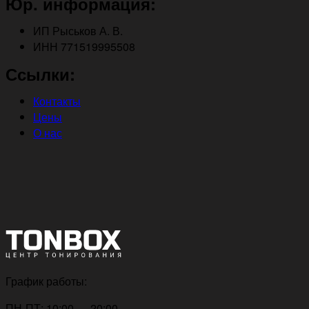
Юр. информация:
ИП Рыськов А. В.
ИНН 771519995508
Ссылки:
Контакты
Цены
О нас
График работы:
ПН-ПТ: 10:00 — 20:00