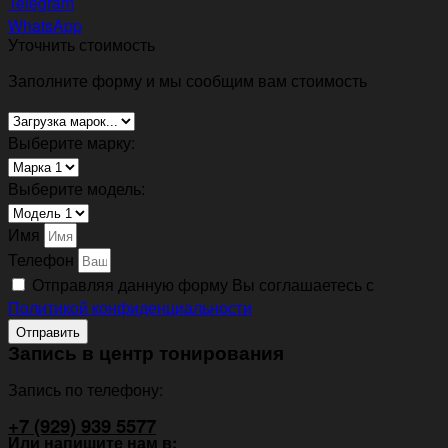
Telegram
WhatsApp
Уточнить стоимость
Заполните форму и мы сообщим вам стоимость
Выберите марку:
Выберите модель:
Имя
Телефон
Отправляя данную форму Вы соглашаетесь с
Политикой конфиденциальности
Отправить
Запись в центр тонирования
Запись по телефону:
+7 (929) 939 5577
Или напишите нам в: