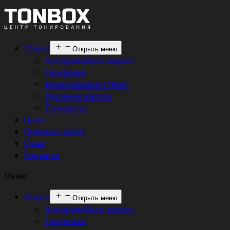
Услуги
Открыть меню
Антигравийная защита
Тонировка
Бронирование стёкол
Удаление вмятин
Полировка
Цены
Примеры работ
О нас
Контакты
Меню
Услуги
Открыть меню
Антигравийная защита
Тонировка