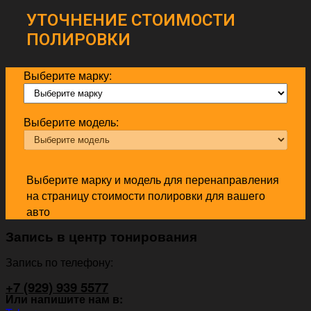
УТОЧНЕНИЕ СТОИМОСТИ
ПОЛИРОВКИ
Выберите марку:
Выберите модель:
Выберите марку и модель для перенаправления
на страницу стоимости полировки для вашего
авто
Запись в центр тонирования
Запись по телефону:
+7 (929) 939 5577
Или напишите нам в: