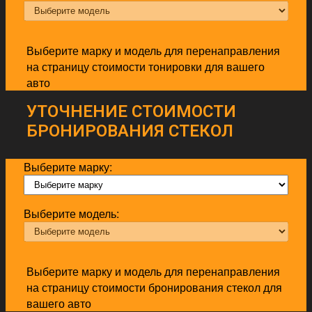
Выберите марку и модель для перенаправления
на страницу стоимости тонировки для вашего
авто
УТОЧНЕНИЕ СТОИМОСТИ
БРОНИРОВАНИЯ СТЕКОЛ
Выберите марку:
Выберите модель:
Выберите марку и модель для перенаправления
на страницу стоимости бронирования стекол для
вашего авто