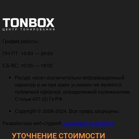
График работы:
ПН-ПТ: 10:00 — 20:00
СБ-ВС: 10:00 — 18:00
Ресурс носит исключительно информационный
характер и ни при каких условиях не является
публичной офертой, определяемой положениями
Статьи 437 (2) Гк РФ.
Copyright © 2008-2024. Все права защищены.
Разработано веб-студией
Цифровой архитектор
УТОЧНЕНИЕ СТОИМОСТИ