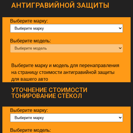
АНТИГРАВИЙНОЙ ЗАЩИТЫ
Выберите марку:
Выберите модель:
Выберите марку и модель для перенаправления
на страницу стоимости антигравийной защиты
для вашего авто
УТОЧНЕНИЕ СТОИМОСТИ
ТОНИРОВАНИЕ СТЁКОЛ
Выберите марку:
Выберите модель: