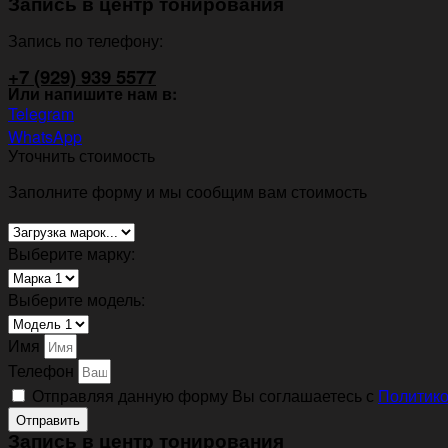
Запись в центр тонирования
Запись по телефону:
+7 (929) 939 5577
Или напишите нам в:
Telegram
WhatsApp
Уточнить стоимость
Заполните форму и мы сообщим вам стоимость
Выберите марку:
Выберите модель:
Имя
Телефон
Отправляя данную форму Вы соглашаетесь с
Политико
Отправить
Запись в центр тонирования