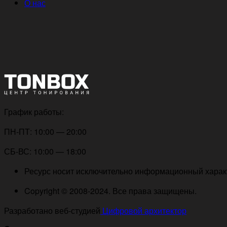
О нас
График работы:
ПН-ПТ: 10:00 — 20:00
СБ-ВС: 10:00 — 18:00
Ресурс носит исключительно информационный характе
Copyright © 2008-2024. Все права защищены.
Разработано веб-студией
Цифровой архитектор