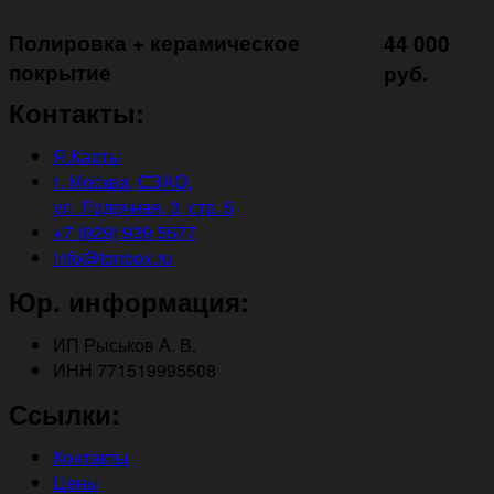
Полировка + керамическое
44 000
покрытие ㅤㅤㅤㅤㅤ
руб.
Контакты:
Я.Карты
г. Москва, СЗАО,
ул. Лодочная, 3, стр. 5
+7 (929) 939 5577
info@tonbox.ru
Юр. информация:
ИП Рыськов А. В.
ИНН 771519995508
Ссылки:
Контакты
Цены