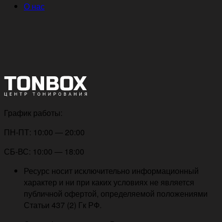
О нас
График работы:
ПН-ПТ: 10:00 — 20:00
СБ-ВС: 10:00 — 18:00
Ресурс носит исключительно информационный
характер и ни при каких условиях не является
публичной офертой, определяемой положениями
Статьи 437 (2) Гк РФ.