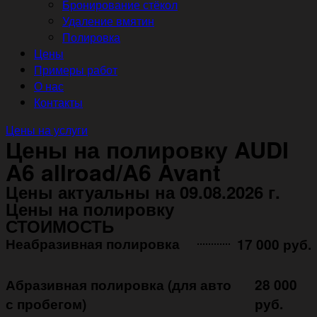
Бронирование стёкол
Удаление вмятин
Полировка
Цены
Примеры работ
О нас
Контакты
Цены на услуги
Цены на полировку AUDI
A6 allroad/A6 Avant
Цены актуальны на 09.08.2026 г.
Цены на полировку
СТОИМОСТЬ
Неабразивная полировка ㅤㅤㅤㅤ ㅤㅤㅤㅤ ㅤㅤㅤ
17 000 руб.
Абразивная полировка (для авто
28 000
с пробегом)
руб.