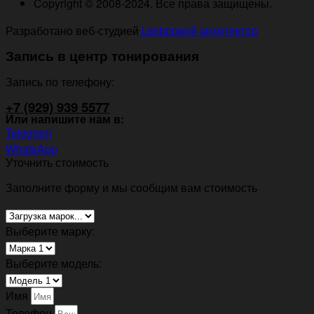
Copyright © 2008-2024. Все права защищены.
Разработано веб-студией
Цифровой архитектор
Запись в центр тонирования
Запись по телефону:
+7 (929) 939 5577
Или напишите нам в:
Telegram
WhatsApp
Уточнить стоимость
Заполните форму и мы сообщим вам стоимость
Выберите марку:
Выберите модель:
Имя
Телефон