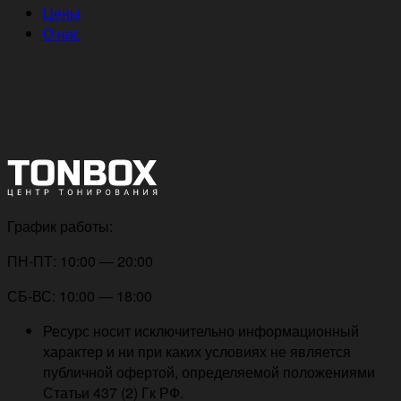
Цены
О нас
График работы:
ПН-ПТ: 10:00 — 20:00
СБ-ВС: 10:00 — 18:00
Ресурс носит исключительно информационный
характер и ни при каких условиях не является
публичной офертой, определяемой положениями
Статьи 437 (2) Гк РФ.