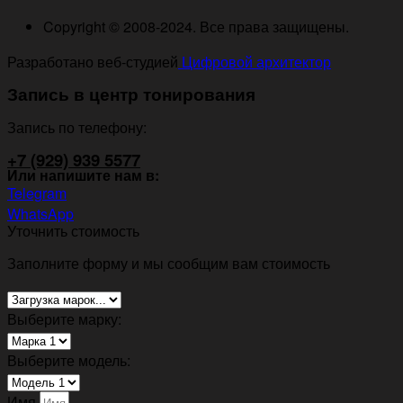
Copyright © 2008-2024. Все права защищены.
Разработано веб-студией
Цифровой архитектор
Запись в центр тонирования
Запись по телефону:
+7 (929) 939 5577
Или напишите нам в:
Telegram
WhatsApp
Уточнить стоимость
Заполните форму и мы сообщим вам стоимость
Выберите марку:
Выберите модель:
Имя