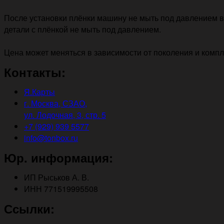
После установки плёнки машину не мыть под давлением в 
детали с плёнкой не мыть под давлением.
Цена может меняться в зависимости от поколения и комп
Контакты:
Я.Карты
г. Москва, СЗАО,
ул. Лодочная, 3, стр. 5
+7 (929) 939 5577
info@tonbox.ru
Юр. информация:
ИП Рыськов А. В.
ИНН 771519995508
Ссылки: