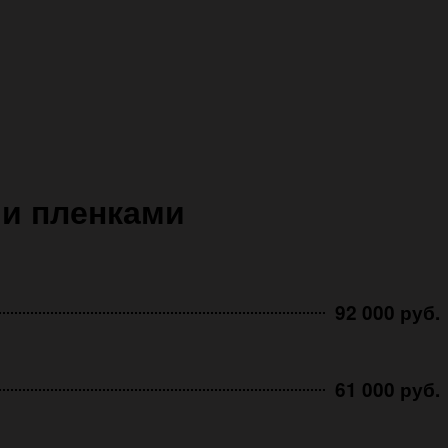
и пленками
92 000 руб.
61 000 руб.