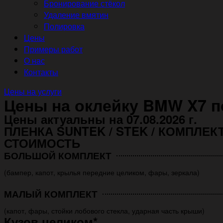
Бронирование стёкол
Удаление вмятин
Полировка
Цены
Примеры работ
О нас
Контакты
Цены на услуги
Цены на оклейку BMW X7 
Цены актуальны на 07.08.2026 г.
ПЛЕНКА SUNTEK / STEK / КОМПЛЕК
СТОИМОСТЬ
БОЛЬШОЙ КОМПЛЕКТ
(бампер, капот, крылья передние целиком, фары, зеркала)
МАЛЫЙ КОМПЛЕКТ
(капот, фары, стойки лобового стекла, ударная часть крыши)
Кузов целиком*