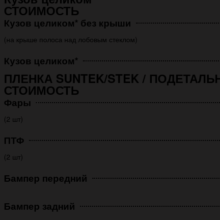
СТОИМОСТЬ
Кузов целиком* без крыши
(на крыше полоса над лобовым стеклом)
Кузов целиком*
ПЛЕНКА SUNTEK/STEK / ПОДЕТАЛЬ
СТОИМОСТЬ
Фары
(2 шт)
ПТФ
(2 шт)
Бампер передний
Бампер задний