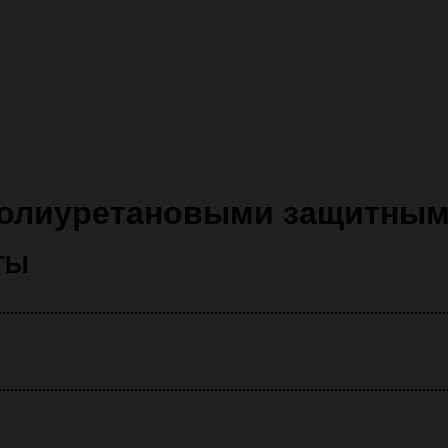
полиуретановыми защитным
ТЫ