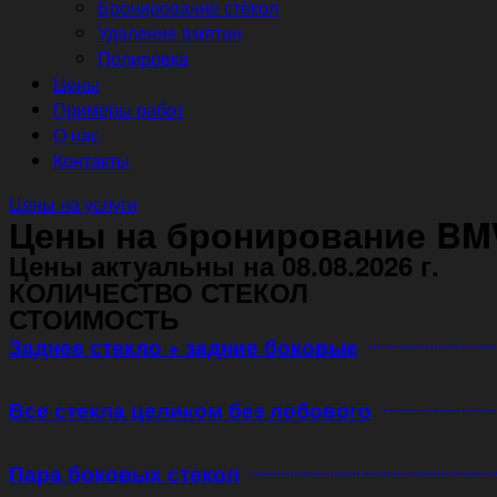
Бронирование стёкол
Удаление вмятин
Полировка
Цены
Примеры работ
О нас
Контакты
Цены на услуги
Цены на бронирование BM
Цены актуальны на 08.08.2026 г.
КОЛИЧЕСТВО СТЕКОЛ
СТОИМОСТЬ
Заднее стекло + задние боковые
Все стекла целиком без лобового
Пара боковых стекол