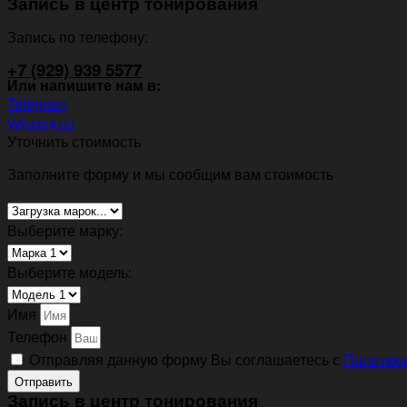
Запись в центр тонирования
Запись по телефону:
+7 (929) 939 5577
Или напишите нам в:
Telegram
WhatsApp
Уточнить стоимость
Заполните форму и мы сообщим вам стоимость
Выберите марку:
Выберите модель:
Имя
Телефон
Отправляя данную форму Вы соглашаетесь с
Политико
Отправить
Запись в центр тонирования