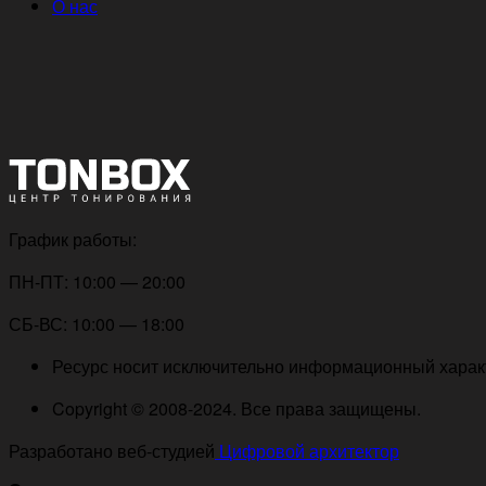
О нас
График работы:
ПН-ПТ: 10:00 — 20:00
СБ-ВС: 10:00 — 18:00
Ресурс носит исключительно информационный характе
Copyright © 2008-2024. Все права защищены.
Разработано веб-студией
Цифровой архитектор