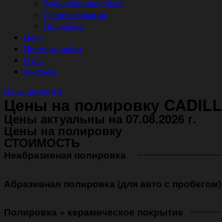
Бронирование стёкол
Удаление вмятин
Полировка
Цены
Примеры работ
О нас
Контакты
Цены на услуги
Цены на полировку CADIL
Цены актуальны на 07.08.2026 г.
Цены на полировку
СТОИМОСТЬ
Неабразивная полировка ㅤㅤㅤㅤ ㅤㅤㅤㅤ ㅤㅤㅤ
Абразивная полировка (для авто с пробегом)
Полировка + керамическое покрытие ㅤㅤㅤㅤㅤ