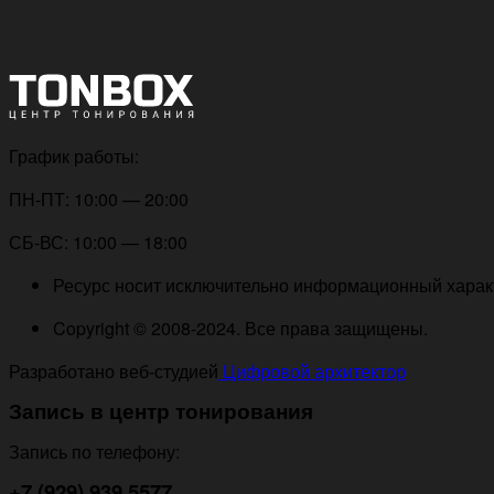
График работы:
ПН-ПТ: 10:00 — 20:00
СБ-ВС: 10:00 — 18:00
Ресурс носит исключительно информационный характе
Copyright © 2008-2024. Все права защищены.
Разработано веб-студией
Цифровой архитектор
Запись в центр тонирования
Запись по телефону:
+7 (929) 939 5577