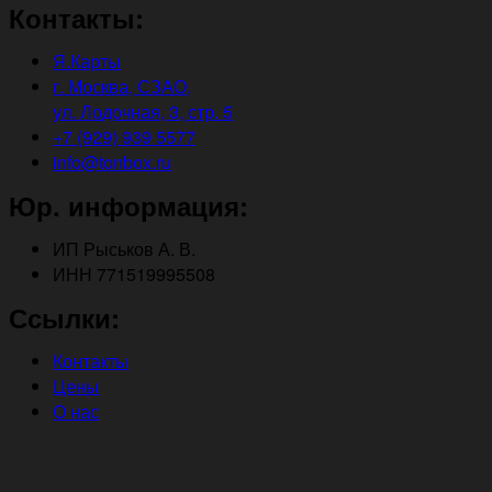
Контакты:
Я.Карты
г. Москва, СЗАО,
ул. Лодочная, 3, стр. 5
+7 (929) 939 5577
info@tonbox.ru
Юр. информация:
ИП Рыськов А. В.
ИНН 771519995508
Ссылки:
Контакты
Цены
О нас