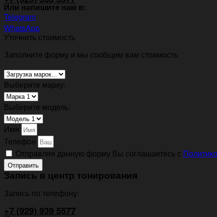
Или напишите нам в:
Telegram
WhatsApp
Уточнить стоимость
Заполните форму и мы сообщим вам стоимость
Выберите марку:
Выберите модель:
Имя
Телефон
Отправляя данную форму Вы соглашаетесь с
Политико
Отправить
Запись в центр тонирования
Запись по телефону:
+7 (929) 939 5577