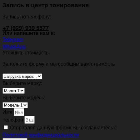
Запись в центр тонирования
Запись по телефону:
+7 (929) 939 5577
Или напишите нам в:
Telegram
WhatsApp
Уточнить стоимость
Заполните форму и мы сообщим вам стоимость
Выберите марку:
Выберите модель:
Имя
Телефон
Отправляя данную форму Вы соглашаетесь с
Политикой конфиденциальности