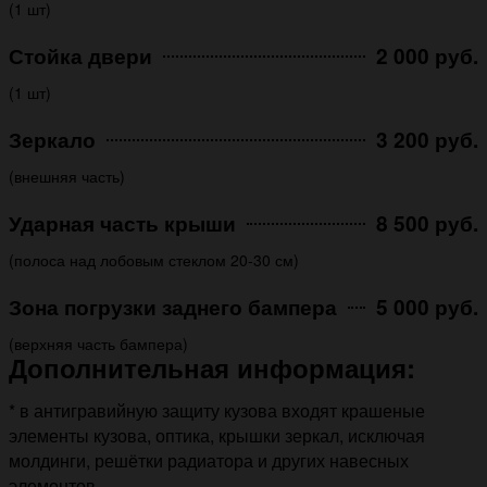
(1 шт)
Стойка двери
2 000 руб.
(1 шт)
Зеркало
3 200 руб.
(внешняя часть)
Ударная часть крыши
8 500 руб.
(полоса над лобовым стеклом 20-30 см)
Зона погрузки заднего бампера
5 000 руб.
(верхняя часть бампера)
Дополнительная информация:
* в антигравийную защиту кузова входят крашеные
элементы кузова, оптика, крышки зеркал, исключая
молдинги, решётки радиатора и других навесных
элементов.