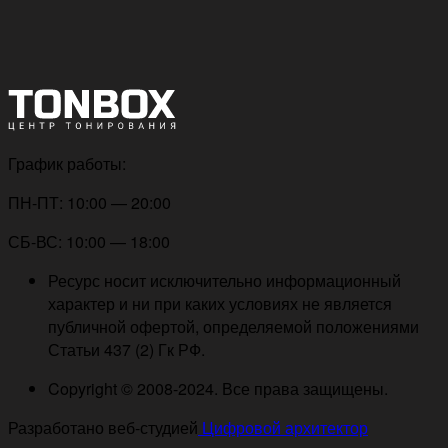
График работы:
ПН-ПТ: 10:00 — 20:00
СБ-ВС: 10:00 — 18:00
Ресурс носит исключительно информационный
характер и ни при каких условиях не является
публичной офертой, определяемой положениями
Статьи 437 (2) Гк РФ.
Copyright © 2008-2024. Все права защищены.
Разработано веб-студией
Цифровой архитектор