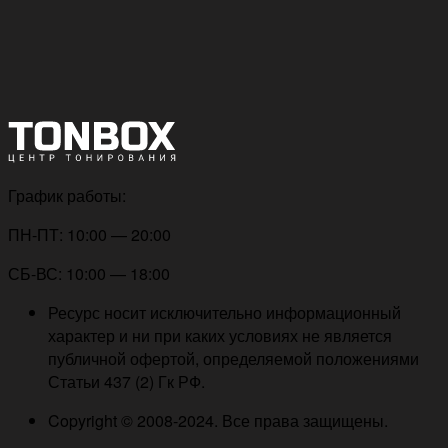
График работы:
ПН-ПТ: 10:00 — 20:00
СБ-ВС: 10:00 — 18:00
Ресурс носит исключительно информационный
характер и ни при каких условиях не является
публичной офертой, определяемой положениями
Статьи 437 (2) Гк РФ.
Copyright © 2008-2024. Все права защищены.