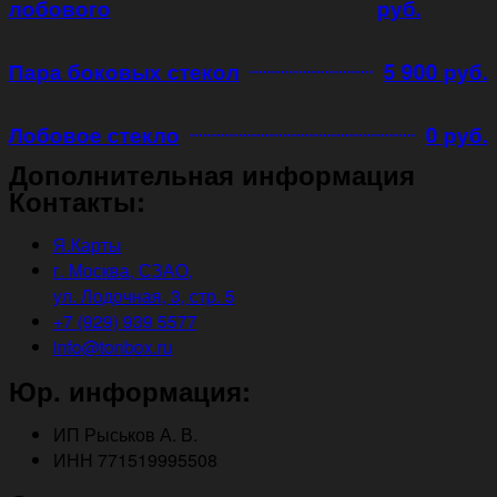
лобового
руб.
Пара боковых стекол
5 900 руб.
Лобовое стекло
0 руб.
Дополнительная информация
Контакты:
Я.Карты
г. Москва, СЗАО,
ул. Лодочная, 3, стр. 5
+7 (929) 939 5577
info@tonbox.ru
Юр. информация:
ИП Рыськов А. В.
ИНН 771519995508