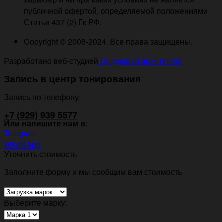
публичной офертой, определяемой положениями
Статьи 437 (2) Гк РФ.
Copyright © 2008-2024. Все права защищены.
Разработано веб-студией
Цифровой архитектор
Запись в центр тонирования
Запись по телефону:
+7 (929) 939 5577
Или напишите нам в:
Telegram
WhatsApp
Уточнить стоимость
Заполните форму и мы сообщим вам стоимость
Выберите марку: