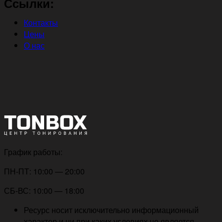
Ссылки:
Контакты
Цены
О нас
График работы:
ПН-ПТ: 10:00 — 20:00
СБ-ВС: 10:00 — 18:00
Ресурс носит исключительно информационный
характер и ни при каких условиях не является