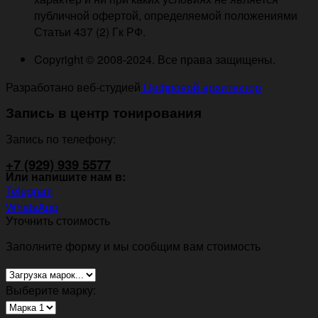
публичной офертой, определяемой положениями
Статьи 437 (2) Гк РФ.
Copyright © 2008-2024. Все права защищены.
Разработано веб-студией
Цифровой архитектор
Запись в центр тонирования
Запись по телефону:
+7 (929) 939 5577
Или напишите нам в:
Telegram
WhatsApp
Уточнить стоимость
Заполните форму и мы сообщим вам стоимость
Выберите марку: