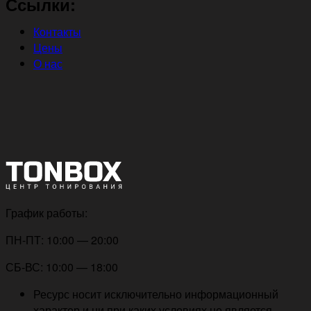
Ссылки:
Контакты
Цены
О нас
График работы:
ПН-ПТ: 10:00 — 20:00
СБ-ВС: 10:00 — 18:00
Ресурс носит исключительно информационный
характер и ни при каких условиях не является