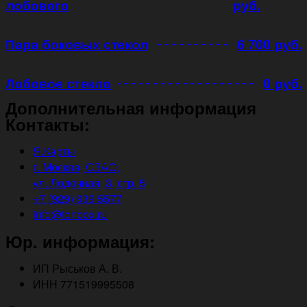
лобового
руб.
Пара боковых стекол
6 700 руб.
Лобовое стекло
0 руб.
Дополнительная информация
Контакты:
Я.Карты
г. Москва, СЗАО,
ул. Лодочная, 3, стр. 5
+7 (929) 939 5577
info@tonbox.ru
Юр. информация:
ИП Рыськов А. В.
ИНН 771519995508