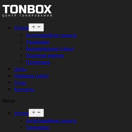
Открыть
Услуги
меню
Антигравийная защита
Тонировка
Бронирование стёкол
Удаление вмятин
Полировка
Цены
Примеры работ
О нас
Контакты
Меню
Открыть
Услуги
меню
Антигравийная защита
Тонировка