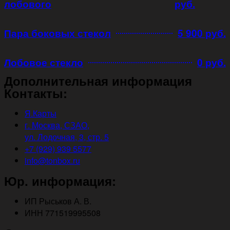
лобового
руб.
Пара боковых стекол
5 900 руб.
Лобовое стекло
0 руб.
Дополнительная информация
Контакты:
Я.Карты
г. Москва, СЗАО,
ул. Лодочная, 3, стр. 5
+7 (929) 939 5577
info@tonbox.ru
Юр. информация:
ИП Рыськов А. В.
ИНН 771519995508