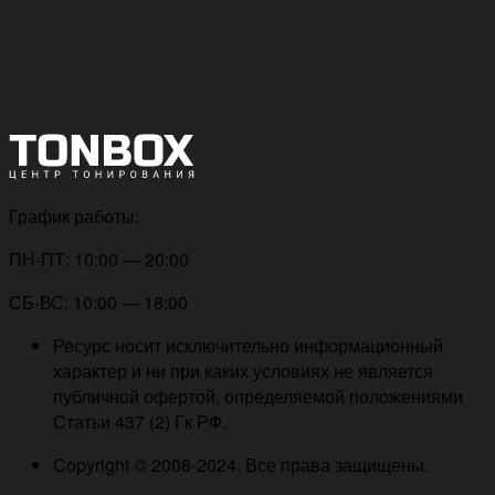
График работы:
ПН-ПТ: 10:00 — 20:00
СБ-ВС: 10:00 — 18:00
Ресурс носит исключительно информационный
характер и ни при каких условиях не является
публичной офертой, определяемой положениями
Статьи 437 (2) Гк РФ.
Copyright © 2008-2024. Все права защищены.