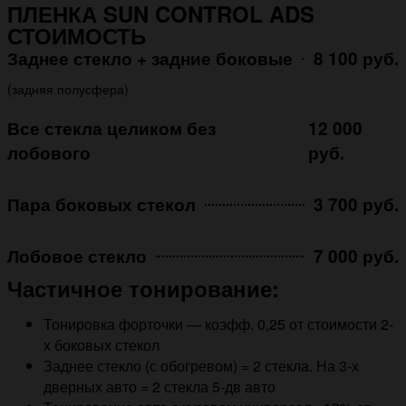
ПЛЕНКА SUN CONTROL ADS
СТОИМОСТЬ
Заднее стекло + задние боковые
8 100 руб.
(задняя полусфера)
Все стекла целиком без
12 000
лобового
руб.
Пара боковых стекол
3 700 руб.
Лобовое стекло
7 000 руб.
Частичное тонирование:
Тонировка форточки — коэфф. 0,25 от стоимости 2-
х боковых стекол
Заднее стекло (с обогревом) = 2 стекла. На 3-х
дверных авто = 2 стекла 5-дв авто