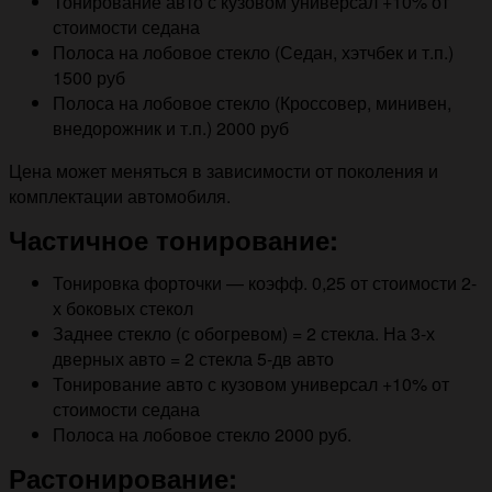
Тонирование авто с кузовом универсал +10% от
стоимости седана
Полоса на лобовое стекло (Седан, хэтчбек и т.п.)
1500 руб
Полоса на лобовое стекло (Кроссовер, минивен,
внедорожник и т.п.) 2000 руб
Цена может меняться в зависимости от поколения и
комплектации автомобиля.
Частичное тонирование:
Тонировка форточки — коэфф. 0,25 от стоимости 2-
х боковых стекол
Заднее стекло (с обогревом) = 2 стекла. На 3-х
дверных авто = 2 стекла 5-дв авто
Тонирование авто с кузовом универсал +10% от
стоимости седана
Полоса на лобовое стекло 2000 руб.
Растонирование: