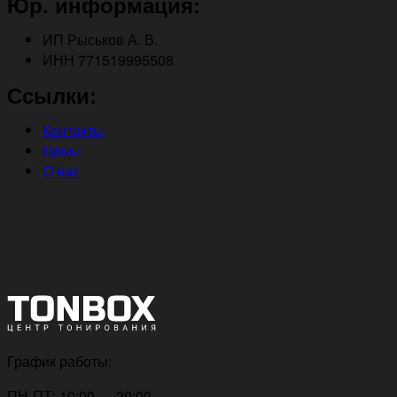
Юр. информация:
ИП Рыськов А. В.
ИНН 771519995508
Ссылки:
Контакты
Цены
О нас
График работы:
ПН-ПТ: 10:00 — 20:00