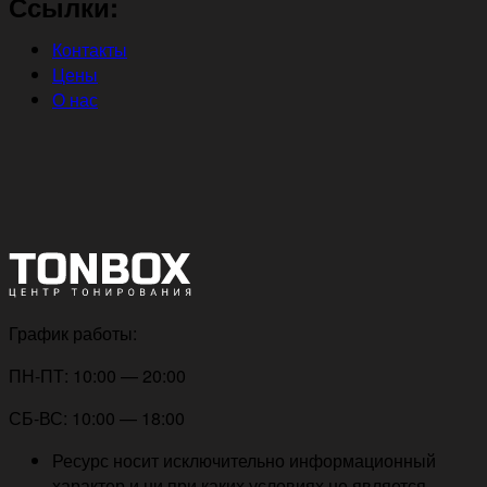
Ссылки:
Контакты
Цены
О нас
График работы:
ПН-ПТ: 10:00 — 20:00
СБ-ВС: 10:00 — 18:00
Ресурс носит исключительно информационный
характер и ни при каких условиях не является