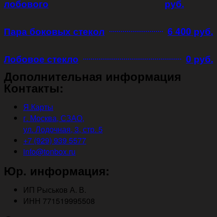
лобового
руб.
Пара боковых стекол
6 400 руб.
Лобовое стекло
0 руб.
Дополнительная информация
Контакты:
Я.Карты
г. Москва, СЗАО,
ул. Лодочная, 3, стр. 5
+7 (929) 939 5577
info@tonbox.ru
Юр. информация:
ИП Рыськов А. В.
ИНН 771519995508