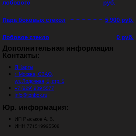
лобового
руб.
Пара боковых стекол
5 900 руб.
Лобовое стекло
0 руб.
Дополнительная информация
Контакты:
Я.Карты
г. Москва, СЗАО,
ул. Лодочная, 3, стр. 5
+7 (929) 939 5577
info@tonbox.ru
Юр. информация:
ИП Рыськов А. В.
ИНН 771519995508