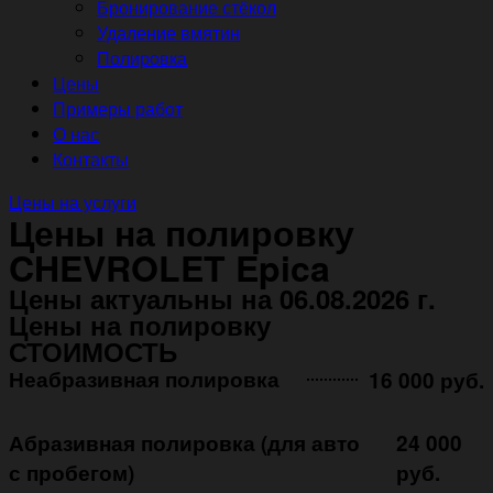
Бронирование стёкол
Удаление вмятин
Полировка
Цены
Примеры работ
О нас
Контакты
Цены на услуги
Цены на полировку
CHEVROLET Epica
Цены актуальны на 06.08.2026 г.
Цены на полировку
СТОИМОСТЬ
Неабразивная полировка ㅤㅤㅤㅤ ㅤㅤㅤㅤ ㅤㅤㅤ
16 000 руб.
Абразивная полировка (для авто
24 000
с пробегом)
руб.