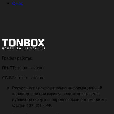
О нас
График работы:
ПН-ПТ: 10:00 — 20:00
СБ-ВС: 10:00 — 18:00
Ресурс носит исключительно информационный
характер и ни при каких условиях не является
публичной офертой, определяемой положениями
Статьи 437 (2) Гк РФ.