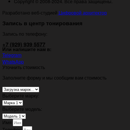
Copyright © 2008-2024. Все права защищены.
Разработано веб-студией
Цифровой архитектор
Запись в центр тонирования
Запись по телефону:
+7 (929) 939 5577
Или напишите нам в:
Telegram
WhatsApp
Уточнить стоимость
Заполните форму и мы сообщим вам стоимость
Выберите марку:
Выберите модель:
Имя
Телефон