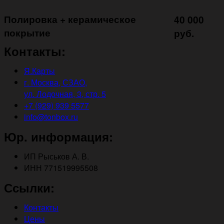
Полировка + керамическое
40 000
покрытие ㅤㅤㅤㅤㅤ
руб.
Контакты:
Я.Карты
г. Москва, СЗАО,
ул. Лодочная, 3, стр. 5
+7 (929) 939 5577
info@tonbox.ru
Юр. информация:
ИП Рыськов А. В.
ИНН 771519995508
Ссылки:
Контакты
Цены