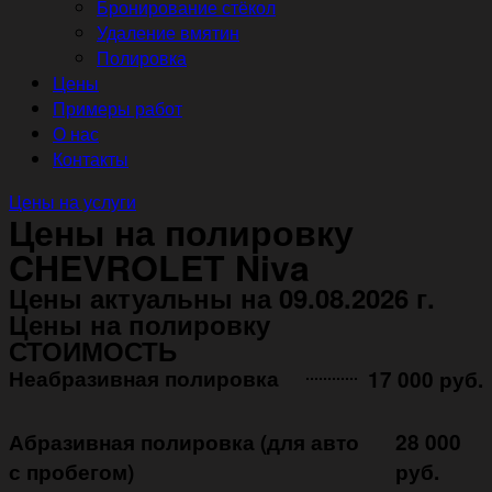
Бронирование стёкол
Удаление вмятин
Полировка
Цены
Примеры работ
О нас
Контакты
Цены на услуги
Цены на полировку
CHEVROLET Niva
Цены актуальны на 09.08.2026 г.
Цены на полировку
СТОИМОСТЬ
Неабразивная полировка ㅤㅤㅤㅤ ㅤㅤㅤㅤ ㅤㅤㅤ
17 000 руб.
Абразивная полировка (для авто
28 000
с пробегом)
руб.