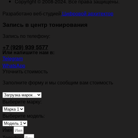
Copyright © 2008-2024. Все права защищены.
Разработано веб-студией
Цифровой архитектор
Запись в центр тонирования
Запись по телефону:
+7 (929) 939 5577
Или напишите нам в:
Telegram
WhatsApp
Уточнить стоимость
Заполните форму и мы сообщим вам стоимость
Выберите марку:
Выберите модель:
Имя
Телефон