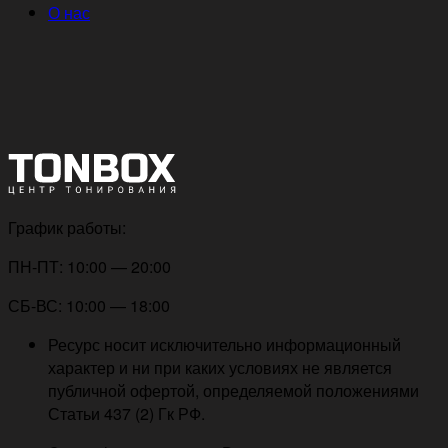
О нас
График работы:
ПН-ПТ: 10:00 — 20:00
СБ-ВС: 10:00 — 18:00
Ресурс носит исключительно информационный
характер и ни при каких условиях не является
публичной офертой, определяемой положениями
Статьи 437 (2) Гк РФ.