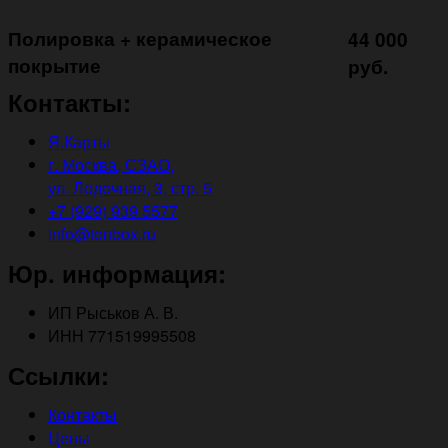
Полировка + керамическое
44 000
покрытие ㅤㅤㅤㅤㅤ
руб.
Контакты:
Я.Карты
г. Москва, СЗАО,
ул. Лодочная, 3, стр. 5
+7 (929) 939 5577
info@tonbox.ru
Юр. информация:
ИП Рыськов А. В.
ИНН 771519995508
Ссылки:
Контакты
Цены