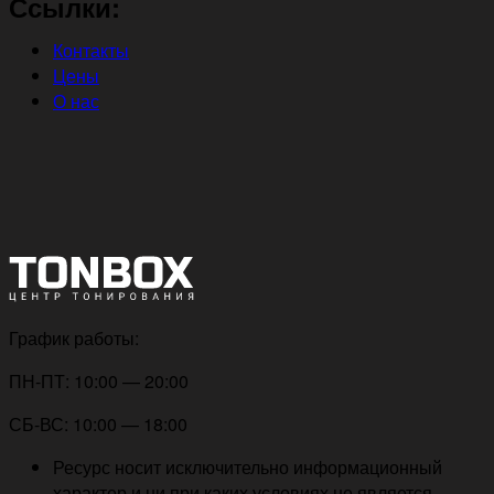
Ссылки:
Контакты
Цены
О нас
График работы:
ПН-ПТ: 10:00 — 20:00
СБ-ВС: 10:00 — 18:00
Ресурс носит исключительно информационный
характер и ни при каких условиях не является