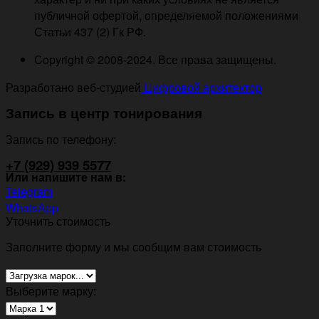
публичной офертой, определяемой положениями
Статьи 437 (2) Гк РФ.
Copyright © 2008-2024. Все права защищены.
Разработано веб-студией
Цифровой архитектор
Запись в центр тонирования
Запись по телефону:
+7 (929) 939 5577
Или напишите нам в:
Telegram
WhatsApp
Уточнить стоимость
Заполните форму и мы сообщим вам стоимость
Выберите марку: