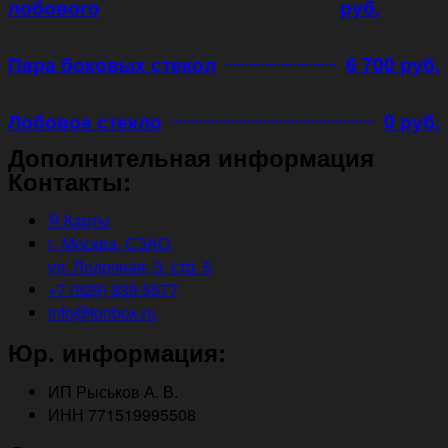
лобового
руб.
Пара боковых стекол
6 700 руб.
Лобовое стекло
0 руб.
Дополнительная информация
Контакты:
Я.Карты
г. Москва, СЗАО,
ул. Лодочная, 3, стр. 5
+7 (929) 939 5577
info@tonbox.ru
Юр. информация:
ИП Рыськов А. В.
ИНН 771519995508