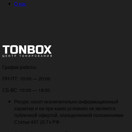
О нас
График работы:
ПН-ПТ: 10:00 — 20:00
СБ-ВС: 10:00 — 18:00
Ресурс носит исключительно информационный
характер и ни при каких условиях не является
публичной офертой, определяемой положениями
Статьи 437 (2) Гк РФ.