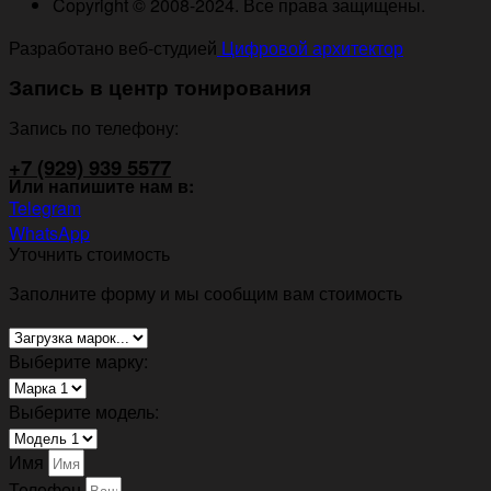
Copyright © 2008-2024. Все права защищены.
Разработано веб-студией
Цифровой архитектор
Запись в центр тонирования
Запись по телефону:
+7 (929) 939 5577
Или напишите нам в:
Telegram
WhatsApp
Уточнить стоимость
Заполните форму и мы сообщим вам стоимость
Выберите марку:
Выберите модель:
Имя
Телефон