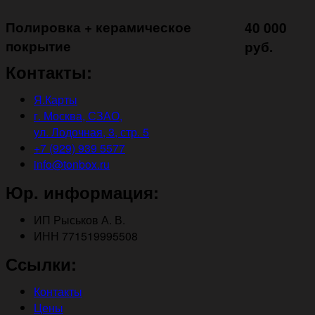
Полировка + керамическое
40 000
покрытие ㅤㅤㅤㅤㅤ
руб.
Контакты:
Я.Карты
г. Москва, СЗАО,
ул. Лодочная, 3, стр. 5
+7 (929) 939 5577
info@tonbox.ru
Юр. информация:
ИП Рыськов А. В.
ИНН 771519995508
Ссылки:
Контакты
Цены