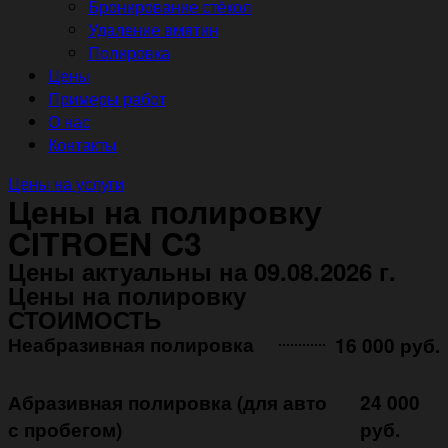
Бронирование стёкол
Удаление вмятин
Полировка
Цены
Примеры работ
О нас
Контакты
Цены на услуги
Цены на полировку
CITROEN C3
Цены актуальны на 09.08.2026 г.
Цены на полировку
СТОИМОСТЬ
Неабразивная полировка ㅤㅤㅤㅤ ㅤㅤㅤㅤ ㅤㅤㅤ
16 000 руб.
Абразивная полировка (для авто
24 000
с пробегом)
руб.