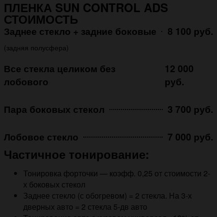
ПЛЕНКА SUN CONTROL ADS
СТОИМОСТЬ
Заднее стекло + задние боковые
8 100 руб.
(задняя полусфера)
Все стекла целиком без
12 000
лобового
руб.
Пара боковых стекол
3 700 руб.
Лобовое стекло
7 000 руб.
Частичное тонирование:
Тонировка форточки — коэфф. 0,25 от стоимости 2-
х боковых стекол
Заднее стекло (с обогревом) = 2 стекла. На 3-х
дверных авто = 2 стекла 5-дв авто