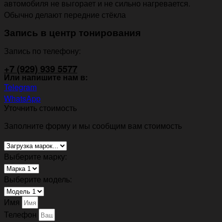
автомобиля не выгорает и не сильно нагревается.
Обычно делают передние стёкла
Запись в центр тонирования
Запись по телефону:
+7 (929) 939 5577
Или напишите нам в:
Telegram
WhatsApp
Уточнить стоимость
Заполните форму и мы сообщим вам стоимость
Выберите марку:
Выберите модель:
Имя
Телефон