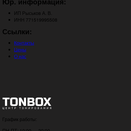
Юр. информация:
ИП Рыськов А. В.
ИНН 771519995508
Ссылки:
Контакты
Цены
О нас
График работы:
ПН-ПТ: 10:00 — 20:00