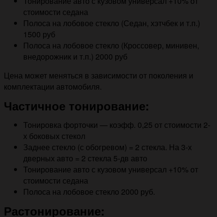
Тонирование авто с кузовом универсал +10% от
стоимости седана
Полоса на лобовое стекло (Седан, хэтчбек и т.п.)
1500 руб
Полоса на лобовое стекло (Кроссовер, минивен,
внедорожник и т.п.) 2000 руб
Цена может меняться в зависимости от поколения и
комплектации автомобиля.
Частичное тонирование:
Тонировка форточки — коэфф. 0,25 от стоимости 2-
х боковых стекол
Заднее стекло (с обогревом) = 2 стекла. На 3-х
дверных авто = 2 стекла 5-дв авто
Тонирование авто с кузовом универсал +10% от
стоимости седана
Полоса на лобовое стекло 2000 руб.
Растонирование: