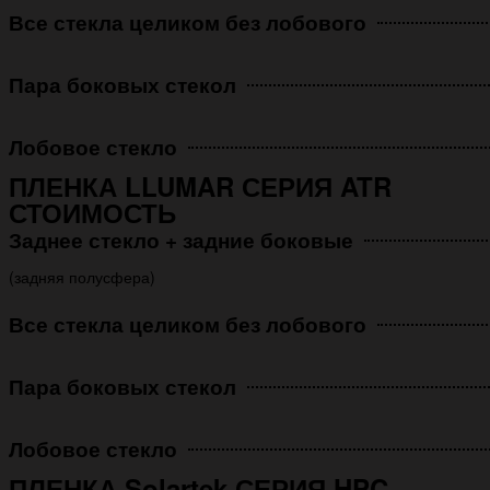
Все стекла целиком без лобового
Пара боковых стекол
Лобовое стекло
ПЛЕНКА LLUMAR СЕРИЯ ATR
СТОИМОСТЬ
Заднее стекло + задние боковые
(задняя полусфера)
Все стекла целиком без лобового
Пара боковых стекол
Лобовое стекло
ПЛЕНКА Solartek СЕРИЯ HPC