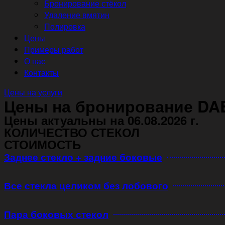
Бронирование стёкол
Удаление вмятин
Полировка
Цены
Примеры работ
О нас
Контакты
Цены на услуги
Цены на бронирование DA
Цены актуальны на 06.08.2026 г.
КОЛИЧЕСТВО СТЕКОЛ
СТОИМОСТЬ
Заднее стекло + задние боковые
Все стекла целиком без лобового
Пара боковых стекол