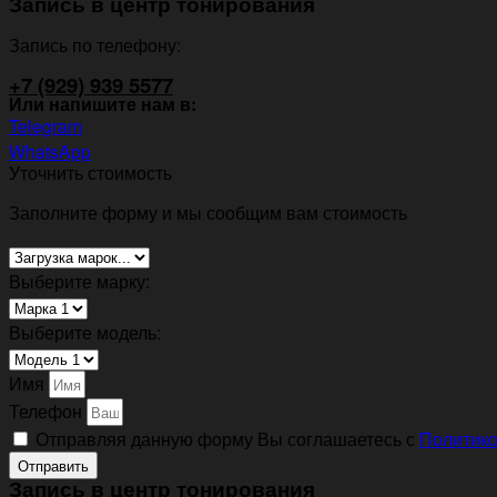
Запись в центр тонирования
Запись по телефону:
+7 (929) 939 5577
Или напишите нам в:
Telegram
WhatsApp
Уточнить стоимость
Заполните форму и мы сообщим вам стоимость
Выберите марку:
Выберите модель:
Имя
Телефон
Отправляя данную форму Вы соглашаетесь с
Политико
Отправить
Запись в центр тонирования