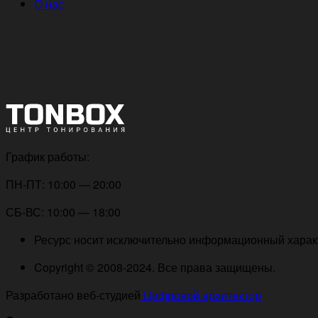
О нас
График работы:
ПН-ПТ: 10:00 — 20:00
СБ-ВС: 10:00 — 18:00
Ресурс носит исключительно информационный характе
Copyright © 2008-2024. Все права защищены.
Разработано веб-студией
Цифровой архитектор