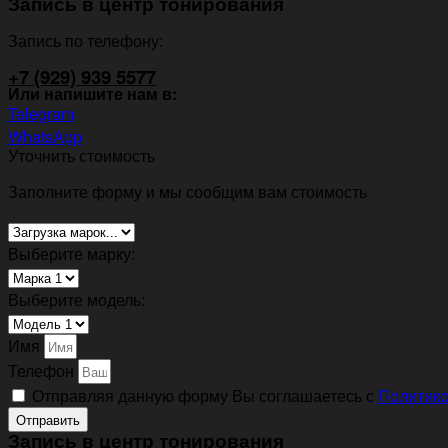
Запись в центр тонирования
Запись по телефону:
+7 (929) 939 5577
Или напишите нам в:
Telegram
WhatsApp
Уточнить стоимость
Заполните форму и мы сообщим вам стоимость
Выберите марку:
Выберите модель:
Имя
Телефон
Отправляя данную форму Вы соглашаетесь с
Политико
Отправить
Запись в центр тонирования