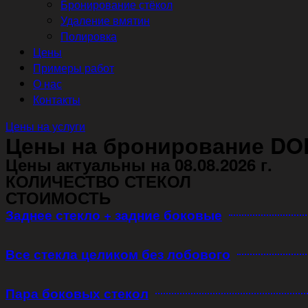
Бронирование стёкол
Удаление вмятин
Полировка
Цены
Примеры работ
О нас
Контакты
Цены на услуги
Цены на бронирование DO
Цены актуальны на 08.08.2026 г.
КОЛИЧЕСТВО СТЕКОЛ
СТОИМОСТЬ
Заднее стекло + задние боковые
Все стекла целиком без лобового
Пара боковых стекол