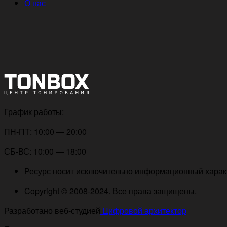
О нас
График работы:
ПН-ПТ: 10:00 — 20:00
СБ-ВС: 10:00 — 18:00
Ресурс носит исключительно информационный характе
Copyright © 2008-2024. Все права защищены.
Разработано веб-студией
Цифровой архитектор