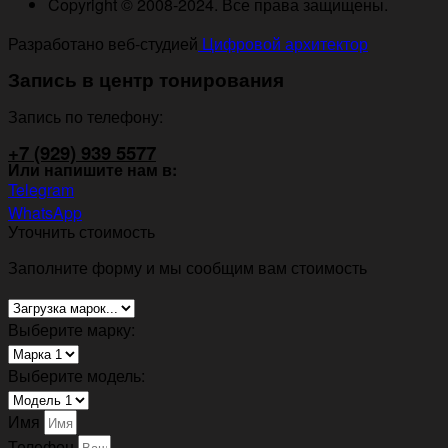
Copyright © 2008-2024. Все права защищены.
Разработано веб-студией
Цифровой архитектор
Запись в центр тонирования
Запись по телефону:
+7 (929) 939 5577
Или напишите нам в:
Telegram
WhatsApp
Уточнить стоимость
Заполните форму и мы сообщим вам стоимость
Выберите марку:
Выберите модель:
Имя
Телефон