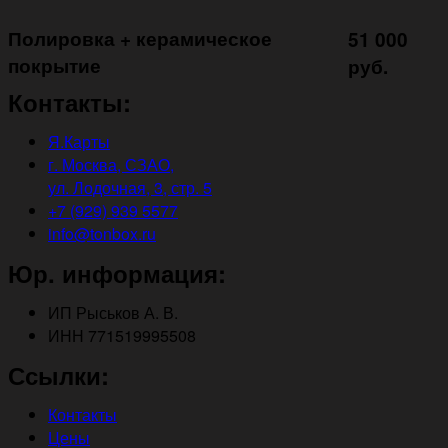
Полировка + керамическое
51 000
покрытие ㅤㅤㅤㅤㅤ
руб.
Контакты:
Я.Карты
г. Москва, СЗАО,
ул. Лодочная, 3, стр. 5
+7 (929) 939 5577
info@tonbox.ru
Юр. информация:
ИП Рыськов А. В.
ИНН 771519995508
Ссылки:
Контакты
Цены