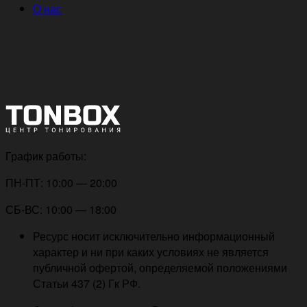
О нас
График работы:
ПН-ПТ: 10:00 — 20:00
СБ-ВС: 10:00 — 18:00
Ресурс носит исключительно информационный
характер и ни при каких условиях не является
публичной офертой, определяемой положениями
Статьи 437 (2) Гк РФ.