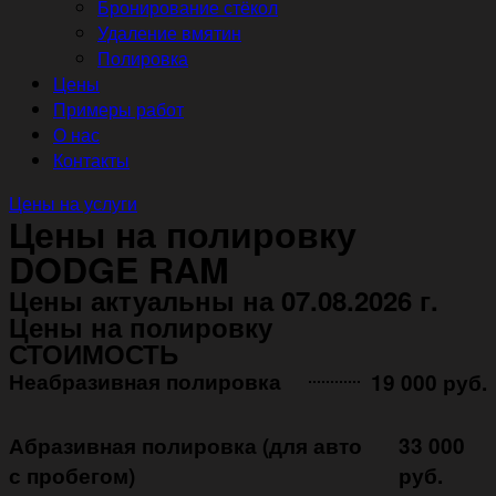
Бронирование стёкол
Удаление вмятин
Полировка
Цены
Примеры работ
О нас
Контакты
Цены на услуги
Цены на полировку
DODGE RAM
Цены актуальны на 07.08.2026 г.
Цены на полировку
СТОИМОСТЬ
Неабразивная полировка ㅤㅤㅤㅤ ㅤㅤㅤㅤ ㅤㅤㅤ
19 000 руб.
Абразивная полировка (для авто
33 000
с пробегом)
руб.