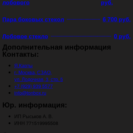
лобового
руб.
Пара боковых стекол
6 700 руб.
Лобовое стекло
0 руб.
Дополнительная информация
Контакты:
Я.Карты
г. Москва, СЗАО,
ул. Лодочная, 3, стр. 5
+7 (929) 939 5577
info@tonbox.ru
Юр. информация:
ИП Рыськов А. В.
ИНН 771519995508