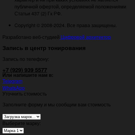
публичной офертой, определяемой положениями
Статьи 437 (2) Гк РФ.
Copyright © 2008-2024. Все права защищены.
Разработано веб-студией
Цифровой архитектор
Запись в центр тонирования
Запись по телефону:
+7 (929) 939 5577
Или напишите нам в:
Telegram
WhatsApp
Уточнить стоимость
Заполните форму и мы сообщим вам стоимость
Выберите марку: