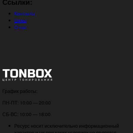
Ссылки:
Контакты
Цены
О нас
График работы:
ПН-ПТ: 10:00 — 20:00
СБ-ВС: 10:00 — 18:00
Ресурс носит исключительно информационный
характер и ни при каких условиях не является