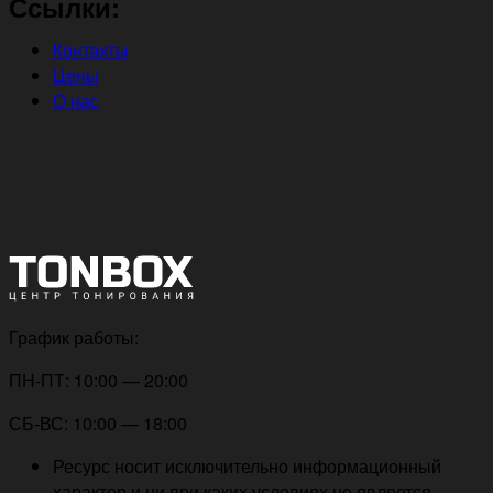
Ссылки:
Контакты
Цены
О нас
График работы:
ПН-ПТ: 10:00 — 20:00
СБ-ВС: 10:00 — 18:00
Ресурс носит исключительно информационный
характер и ни при каких условиях не является