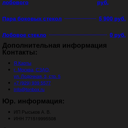
лобового
руб.
Пара боковых стекол
5 900 руб.
Лобовое стекло
0 руб.
Дополнительная информация
Контакты:
Я.Карты
г. Москва, СЗАО,
ул. Лодочная, 3, стр. 5
+7 (929) 939 5577
info@tonbox.ru
Юр. информация:
ИП Рыськов А. В.
ИНН 771519995508