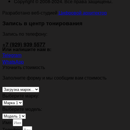
Copyright © 2008-2024. Все права защищены.
Разработано веб-студией
Цифровой архитектор
Запись в центр тонирования
Запись по телефону:
+7 (929) 939 5577
Или напишите нам в:
Telegram
WhatsApp
Уточнить стоимость
Заполните форму и мы сообщим вам стоимость
Выберите марку:
Выберите модель:
Имя
Телефон