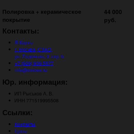
Полировка + керамическое
44 000
покрытие ㅤㅤㅤㅤㅤ
руб.
Контакты:
Я.Карты
г. Москва, СЗАО,
ул. Лодочная, 3, стр. 5
+7 (929) 939 5577
info@tonbox.ru
Юр. информация:
ИП Рыськов А. В.
ИНН 771519995508
Ссылки:
Контакты
Цены