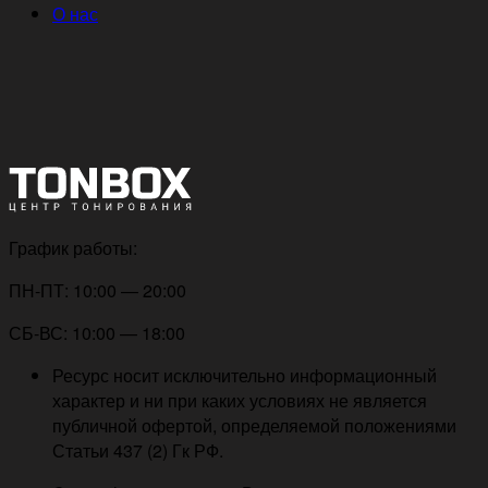
О нас
График работы:
ПН-ПТ: 10:00 — 20:00
СБ-ВС: 10:00 — 18:00
Ресурс носит исключительно информационный
характер и ни при каких условиях не является
публичной офертой, определяемой положениями
Статьи 437 (2) Гк РФ.