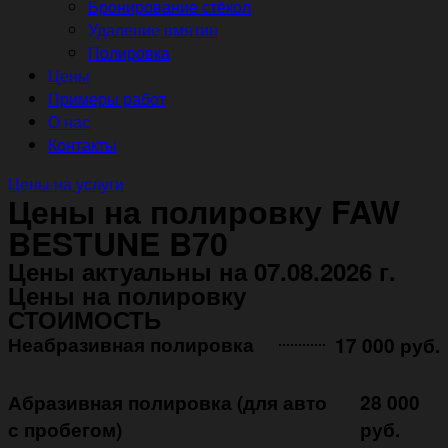
Бронирование стёкол
Удаление вмятин
Полировка
Цены
Примеры работ
О нас
Контакты
Цены на услуги
Цены на полировку FAW
BESTUNE B70
Цены актуальны на 07.08.2026 г.
Цены на полировку
СТОИМОСТЬ
Неабразивная полировка ㅤㅤㅤㅤ ㅤㅤㅤㅤ ㅤㅤㅤ
17 000 руб.
Абразивная полировка (для авто
28 000
с пробегом)
руб.