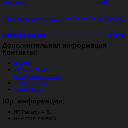
лобового
руб.
Пара боковых стекол
6 700 руб.
Лобовое стекло
0 руб.
Дополнительная информация
Контакты:
Я.Карты
г. Москва, СЗАО,
ул. Лодочная, 3, стр. 5
+7 (929) 939 5577
info@tonbox.ru
Юр. информация:
ИП Рыськов А. В.
ИНН 771519995508