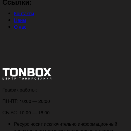
Ссылки:
Контакты
Цены
О нас
График работы:
ПН-ПТ: 10:00 — 20:00
СБ-ВС: 10:00 — 18:00
Ресурс носит исключительно информационный
характер и ни при каких условиях не является