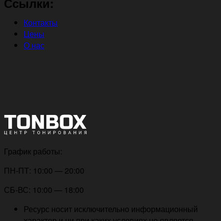
Ссылки:
Контакты
Цены
О нас
График работы:
ПН-ПТ: 10:00 — 20:00
СБ-ВС: 10:00 — 18:00
Ресурс носит исключительно информационный
характер и ни при каких условиях не является