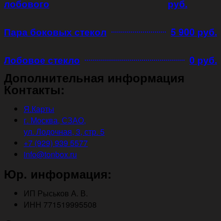
лобового
руб.
Пара боковых стекол
5 900 руб.
Лобовое стекло
0 руб.
Дополнительная информация
Контакты:
Я.Карты
г. Москва, СЗАО,
ул. Лодочная, 3, стр. 5
+7 (929) 939 5577
info@tonbox.ru
Юр. информация:
ИП Рыськов А. В.
ИНН 771519995508