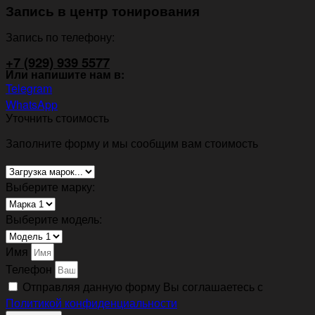
Запись в центр тонирования
Запись по телефону:
+7 (929) 939 5577
Или напишите нам в:
Telegram
WhatsApp
Уточнить стоимость
Заполните форму и мы сообщим вам стоимость
Выберите марку:
Выберите модель:
Имя
Телефон
Отправляя данную форму Вы соглашаетесь с
Политикой конфиденциальности