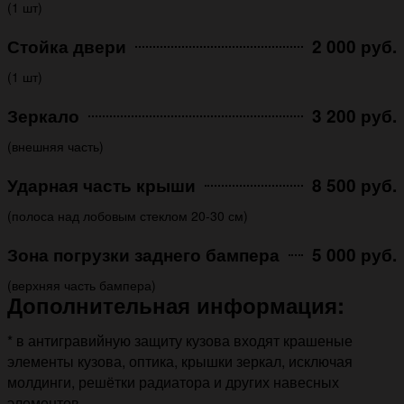
(1 шт)
Стойка двери
2 000 руб.
(1 шт)
Зеркало
3 200 руб.
(внешняя часть)
Ударная часть крыши
8 500 руб.
(полоса над лобовым стеклом 20-30 см)
Зона погрузки заднего бампера
5 000 руб.
(верхняя часть бампера)
Дополнительная информация:
* в антигравийную защиту кузова входят крашеные
элементы кузова, оптика, крышки зеркал, исключая
молдинги, решётки радиатора и других навесных
элементов.