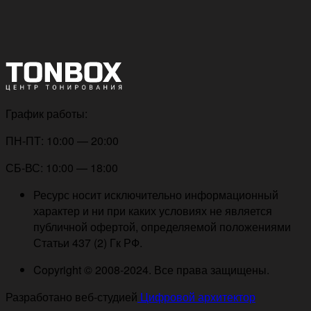
График работы:
ПН-ПТ: 10:00 — 20:00
СБ-ВС: 10:00 — 18:00
Ресурс носит исключительно информационный
характер и ни при каких условиях не является
публичной офертой, определяемой положениями
Статьи 437 (2) Гк РФ.
Copyright © 2008-2024. Все права защищены.
Разработано веб-студией
Цифровой архитектор