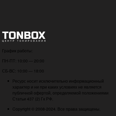
График работы:
ПН-ПТ: 10:00 — 20:00
СБ-ВС: 10:00 — 18:00
Ресурс носит исключительно информационный
характер и ни при каких условиях не является
публичной офертой, определяемой положениями
Статьи 437 (2) Гк РФ.
Copyright © 2008-2024. Все права защищены.