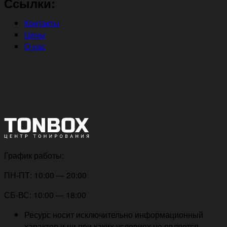
Ссылки:
Контакты
Цены
О нас
График работы:
ПН-ПТ: 10:00 — 20:00
СБ-ВС: 10:00 — 18:00
Ресурс носит исключительно информационный
характер и ни при каких условиях не является