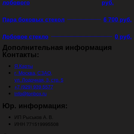
лобового
руб.
Пара боковых стекол
6 700 руб.
Лобовое стекло
0 руб.
Дополнительная информация
Контакты:
Я.Карты
г. Москва, СЗАО,
ул. Лодочная, 3, стр. 5
+7 (929) 939 5577
info@tonbox.ru
Юр. информация:
ИП Рыськов А. В.
ИНН 771519995508