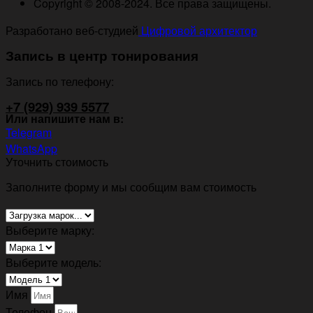
Copyright © 2008-2024. Все права защищены.
Разработано веб-студией
Цифровой архитектор
Запись в центр тонирования
Запись по телефону:
+7 (929) 939 5577
Или напишите нам в:
Telegram
WhatsApp
Уточнить стоимость
Заполните форму и мы сообщим вам стоимость
Выберите марку:
Выберите модель:
Имя
Телефон