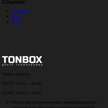
Ссылки:
Контакты
Цены
О нас
График работы:
ПН-ПТ: 10:00 — 20:00
СБ-ВС: 10:00 — 18:00
Ресурс носит исключительно информационный
характер и ни при каких условиях не является