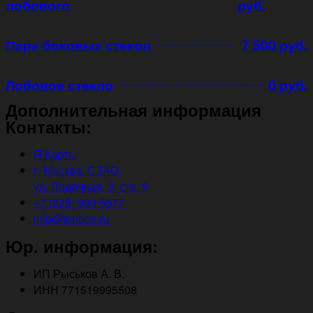
лобового
руб.
Пара боковых стекол
7 500 руб.
Лобовое стекло
0 руб.
Дополнительная информация
Контакты:
Я.Карты
г. Москва, СЗАО,
ул. Лодочная, 3, стр. 5
+7 (929) 939 5577
info@tonbox.ru
Юр. информация:
ИП Рыськов А. В.
ИНН 771519995508