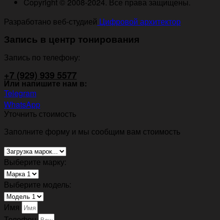
Copyright © 2008-2024. Все права защищены.
Разработано веб-студией
Цифровой архитектор
Запись в центр тонирования
Запись по телефону:
+7 (929) 939 5577
Или напишите нам в:
Telegram
WhatsApp
Уточнить стоимость
Заполните форму и мы сообщим вам стоимость
Выберите марку:
Выберите модель:
Имя
Телефон