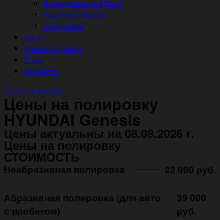
Бронирование стёкол
Удаление вмятин
Полировка
Цены
Примеры работ
О нас
Контакты
Цены на услуги
Цены на полировку
HYUNDAI Genesis
Цены актуальны на 08.08.2026 г.
Цены на полировку
СТОИМОСТЬ
Неабразивная полировка ㅤㅤㅤㅤ ㅤㅤㅤㅤ ㅤㅤㅤ
22 000 руб.
Абразивная полировка (для авто
39 000
с пробегом)
руб.