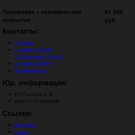
Полировка + керамическое
61 000
покрытие ㅤㅤㅤㅤㅤ
руб.
Контакты:
Я.Карты
г. Москва, СЗАО,
ул. Лодочная, 3, стр. 5
+7 (929) 939 5577
info@tonbox.ru
Юр. информация:
ИП Рыськов А. В.
ИНН 771519995508
Ссылки:
Контакты
Цены