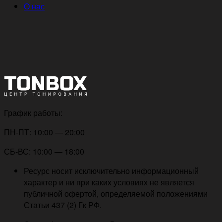
О нас
График работы:
ПН-ПТ: 10:00 — 20:00
СБ-ВС: 10:00 — 18:00
Ресурс носит исключительно информационный
характер и ни при каких условиях не является
публичной офертой, определяемой положениями
Статьи 437 (2) Гк РФ.