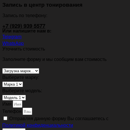
Запись в центр тонирования
Запись по телефону:
+7 (929) 939 5577
Или напишите нам в:
Telegram
WhatsApp
Уточнить стоимость
Заполните форму и мы сообщим вам стоимость
Выберите марку:
Выберите модель:
Имя
Телефон
Отправляя данную форму Вы соглашаетесь с
Политикой конфиденциальности