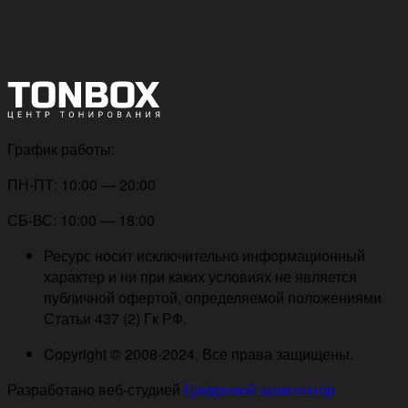
График работы:
ПН-ПТ: 10:00 — 20:00
СБ-ВС: 10:00 — 18:00
Ресурс носит исключительно информационный
характер и ни при каких условиях не является
публичной офертой, определяемой положениями
Статьи 437 (2) Гк РФ.
Copyright © 2008-2024. Все права защищены.
Разработано веб-студией
Цифровой архитектор