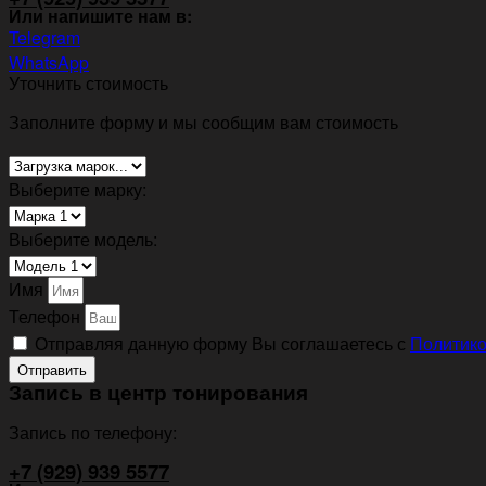
Или напишите нам в:
Telegram
WhatsApp
Уточнить стоимость
Заполните форму и мы сообщим вам стоимость
Выберите марку:
Выберите модель:
Имя
Телефон
Отправляя данную форму Вы соглашаетесь с
Политико
Отправить
Запись в центр тонирования
Запись по телефону:
+7 (929) 939 5577