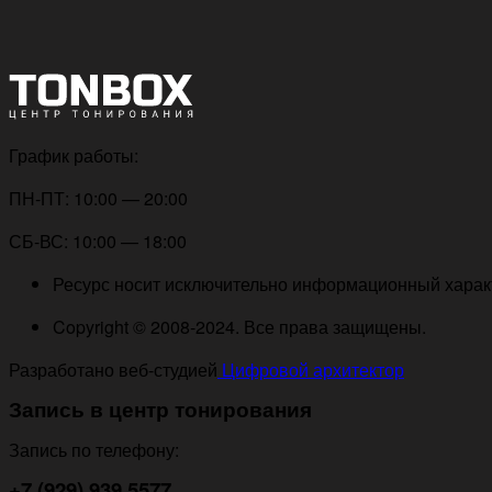
График работы:
ПН-ПТ: 10:00 — 20:00
СБ-ВС: 10:00 — 18:00
Ресурс носит исключительно информационный характе
Copyright © 2008-2024. Все права защищены.
Разработано веб-студией
Цифровой архитектор
Запись в центр тонирования
Запись по телефону:
+7 (929) 939 5577