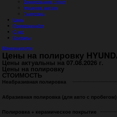
Бронирование стёкол
Удаление вмятин
Полировка
Цены
Примеры работ
О нас
Контакты
Цены на услуги
Цены на полировку HYUNDA
Цены актуальны на 07.08.2026 г.
Цены на полировку
СТОИМОСТЬ
Неабразивная полировка ㅤㅤㅤㅤ ㅤㅤㅤㅤ ㅤㅤㅤ
Абразивная полировка (для авто с пробегом)
Полировка + керамическое покрытие ㅤㅤㅤㅤㅤ