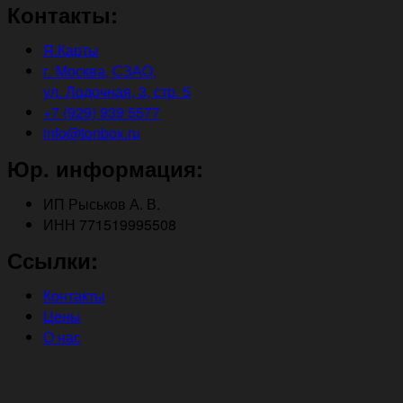
Контакты:
Я.Карты
г. Москва, СЗАО,
ул. Лодочная, 3, стр. 5
+7 (929) 939 5577
info@tonbox.ru
Юр. информация:
ИП Рыськов А. В.
ИНН 771519995508
Ссылки:
Контакты
Цены
О нас