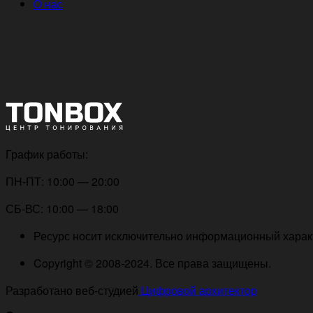
О нас
График работы:
ПН-ПТ: 10:00 — 20:00
СБ-ВС: 10:00 — 18:00
Ресурс носит исключительно информационный характе
Copyright © 2008-2024. Все права защищены.
Разработано веб-студией
Цифровой архитектор