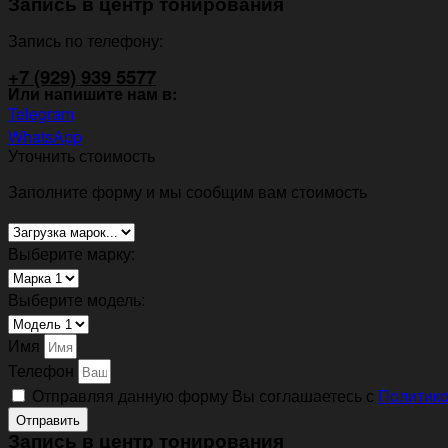
Запись в центр тонирования
Запись по телефону:
+7 (929) 939 5577
Или напишите нам в:
Telegram
WhatsApp
Уточнить стоимость
Заполните форму и мы сообщим вам стоимость
Выберите марку:
Выберите модель:
Имя
Телефон
Отправляя данную форму Вы соглашаетесь с
Политико
Отправить
Запись в центр тонирования