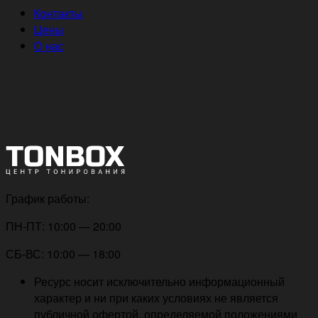
Контакты
Цены
О нас
График работы:
ПН-ПТ: 10:00 — 20:00
СБ-ВС: 10:00 — 18:00
Ресурс носит исключительно информационный
характер и ни при каких условиях не является
публичной офертой, определяемой положениями