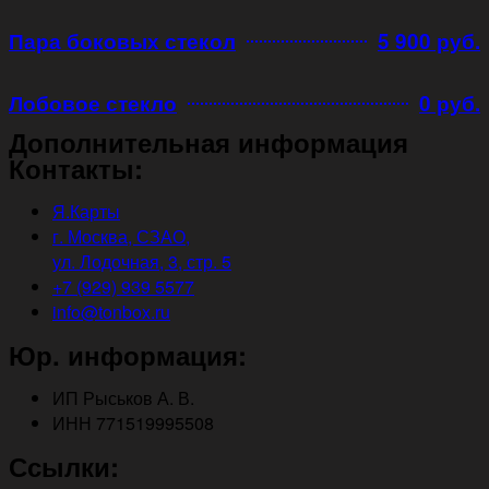
Пара боковых стекол
5 900 руб.
Лобовое стекло
0 руб.
Дополнительная информация
Контакты:
Я.Карты
г. Москва, СЗАО,
ул. Лодочная, 3, стр. 5
+7 (929) 939 5577
info@tonbox.ru
Юр. информация:
ИП Рыськов А. В.
ИНН 771519995508
Ссылки: