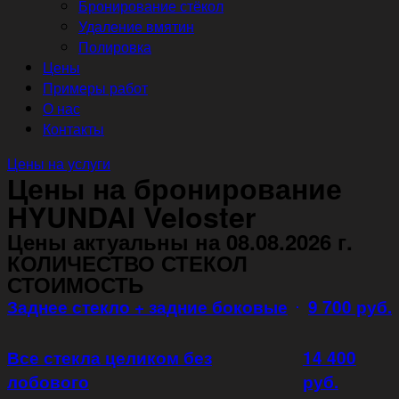
Бронирование стёкол
Удаление вмятин
Полировка
Цены
Примеры работ
О нас
Контакты
Цены на услуги
Цены на бронирование
HYUNDAI Veloster
Цены актуальны на 08.08.2026 г.
КОЛИЧЕСТВО СТЕКОЛ
СТОИМОСТЬ
Заднее стекло + задние боковые
9 700 руб.
Все стекла целиком без
14 400
лобового
руб.