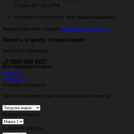
Статьи 437 (2) Гк РФ.
Copyright © 2008-2024. Все права защищены.
Разработано веб-студией
Цифровой архитектор
Запись в центр тонирования
Запись по телефону:
+7 (929) 939 5577
Или напишите нам в:
Telegram
WhatsApp
Уточнить стоимость
Заполните форму и мы сообщим вам стоимость
Выберите марку:
Выберите модель: